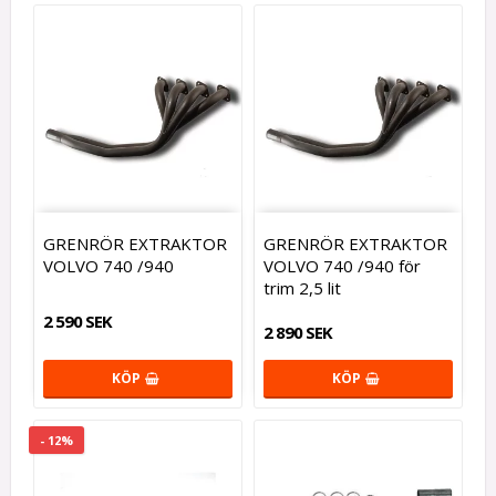
GRENRÖR EXTRAKTOR
GRENRÖR EXTRAKTOR
VOLVO 740 /940
VOLVO 740 /940 för
trim 2,5 lit
2 590 SEK
2 890 SEK
KÖP
KÖP
- 12%