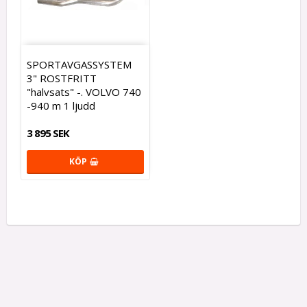
SPORTAVGASSYSTEM
3" ROSTFRITT
"halvsats" -. VOLVO 740
-940 m 1 ljudd
3 895 SEK
KÖP