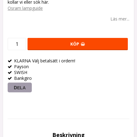
Osram lampguide
Läs mer...
KÖP
KLARNA Välj betalsätt i ordern!
Payson
SWISH
Bankgiro
DELA
Beskrivning