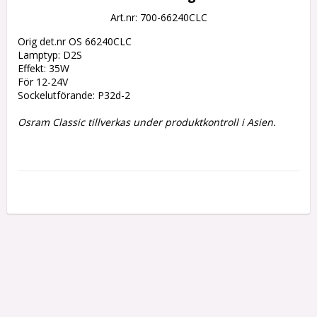
Art.nr: 700-66240CLC
Orig det.nr OS 66240CLC 
Lamptyp: D2S 
Effekt: 35W  
För 12-24V 
Sockelutförande: P32d-2
Osram Classic tillverkas under produktkontroll i Asien.