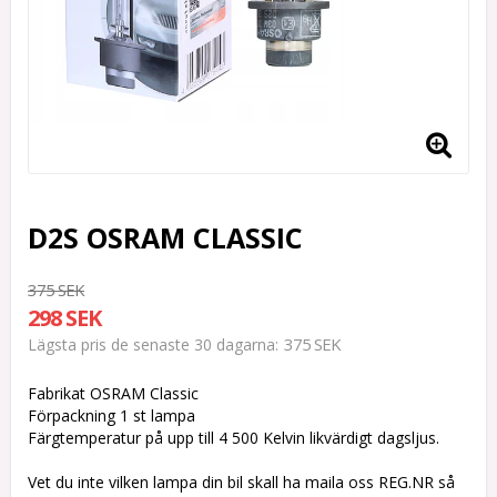
D2S OSRAM CLASSIC
375 SEK
298 SEK
375 SEK
Lägsta pris de senaste 30 dagarna
Fabrikat OSRAM Classic
Förpackning 1 st lampa
Färgtemperatur på upp till 4 500 Kelvin likvärdigt dagsljus.
Vet du inte vilken lampa din bil skall ha maila oss REG.NR så