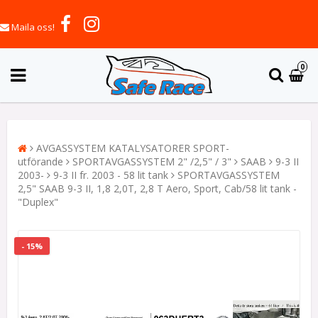
Maila oss!
0
AVGASSYSTEM KATALYSATORER SPORT-
utförande
SPORTAVGASSYSTEM 2" /2,5" / 3"
SAAB
9-3 II
2003-
9-3 II fr. 2003 - 58 lit tank
SPORTAVGASSYSTEM
2,5" SAAB 9-3 II, 1,8 2,0T, 2,8 T Aero, Sport, Cab/58 lit tank -
"Duplex"
- 15%