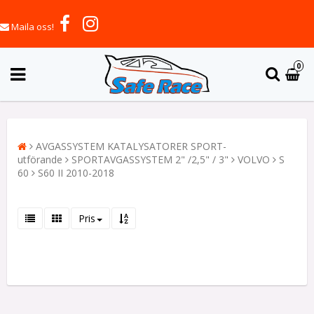
Maila oss!
0
AVGASSYSTEM KATALYSATORER SPORT-
utförande
SPORTAVGASSYSTEM 2" /2,5" / 3"
VOLVO
S
60
S60 II 2010-2018
Pris