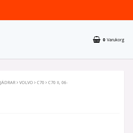
0
Varukorg
FJÄDRAR
VOLVO
C70
C70 II, 06-