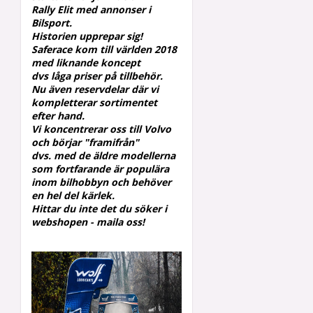
Rally
Elit med annonser i
Bilsport.
Historien upprepar sig!
Saferace kom till världen 2018
med liknande koncept
dvs låga priser på tillbehör.
Nu även reservdelar där vi
kompletterar
sortimentet
efter hand.
Vi koncentrerar oss till Volvo
och börjar "framifrån"
dvs.
med de äldre modellerna
som fortfarande är populära
inom
bilhobbyn och behöver
en hel del kärlek.
Hittar du inte det du söker i
webshopen - maila oss!