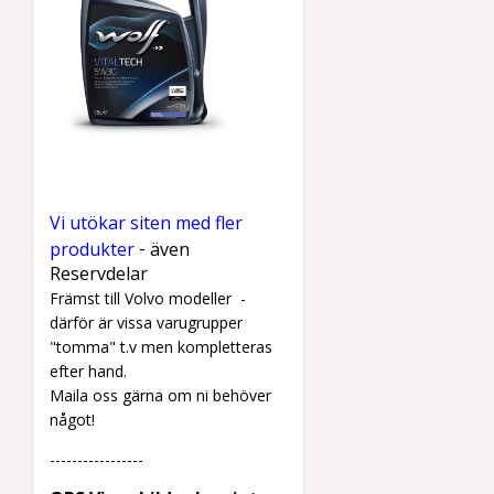
Vi utökar siten med fler
-
produkter
även
Reservdelar
Främst till Volvo modeller -
därför är vissa varugrupper
"tomma" t.v men kompletteras
efter hand.
Maila oss gärna om ni behöver
något!
-----------------