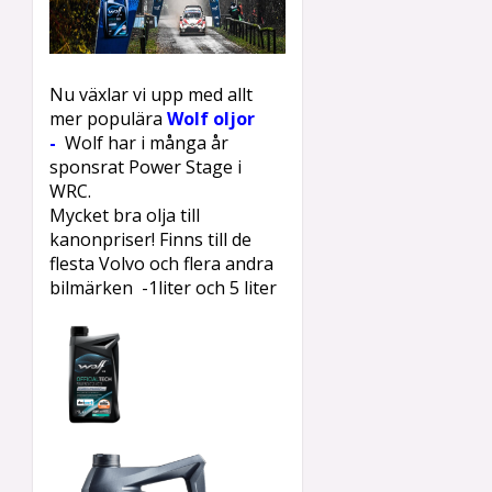
Nu växlar vi upp med allt
mer populära
Wolf oljor
-
W
olf
har i många år
sponsrat Power Stage i
WRC.
Mycket bra olja till
kanonpriser! Finns till de
flesta Volvo och flera andra
bilmärken -1liter och 5 liter