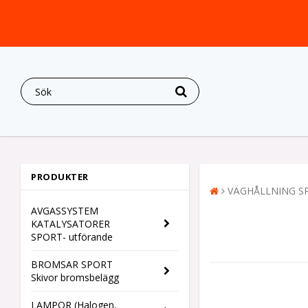
PRODUKTER
VÄGHÅLLNING SPOR
AVGASSYSTEM
KATALYSATORER
SPORT- utförande
BROMSAR SPORT
Skivor bromsbelägg
LAMPOR (Halogen,