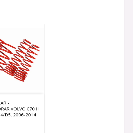
AR -
RAR VOLVO C70 II
D4/D5, 2006-2014