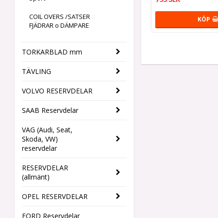
COIL OVERS /SATSER
KÖP
FJÄDRAR o DÄMPARE
TORKARBLAD mm
TÄVLING
VOLVO RESERVDELAR
SAAB Reservdelar
VAG (Audi, Seat,
Skoda, VW)
reservdelar
RESERVDELAR
(allmänt)
OPEL RESERVDELAR
FORD Reservdelar