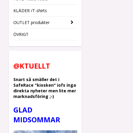
KLÄDER /T-shirts
OUTLET produkter
ÖVRIGT
@KTUELLT
Snart så smäller det i
SafeRace "kiosken" iofs inga
direkta nyheter men lite mer
marknadsföring ;-)
GLAD
MIDSOMMAR