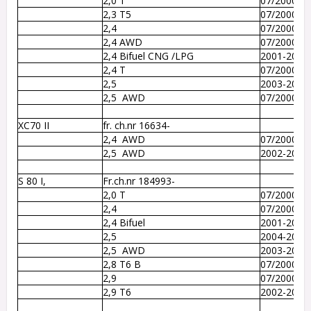
2,0 T
07/2000-2
2,3 T5 
07/2000-2
2,4
07/2000-2
2,4 AWD 
07/2000-2
2,4 Bifuel CNG /LPG
2001-2008
2,4 T 
07/2000-2
2,5
2003-2008
2,5  AWD 
07/2000-2
XC70 II
fr. ch.nr 16634-
2,4  AWD 
07/2000-2
2,5  AWD 
2002-2007
S 80 I, 
Fr.ch.nr 184993-
2,0 T
07/2000-2
2,4
07/2000-2
2,4 Bifuel 
2001-2006
2,5
2004-2006
2,5  AWD 
2003-2006
2,8 T6 B 
07/2000-2
2,9
07/2000-2
2,9 T6 
2002-2006