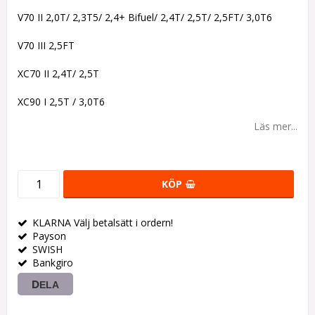
V70 II 2,0T/ 2,3T5/ 2,4+ Bifuel/ 2,4T/ 2,5T/ 2,5FT/ 3,0T6
V70 III 2,5FT
XC70 II 2,4T/ 2,5T
XC90 I 2,5T / 3,0T6
Läs mer...
KÖP
KLARNA Välj betalsätt i ordern!
Payson
SWISH
Bankgiro
DELA