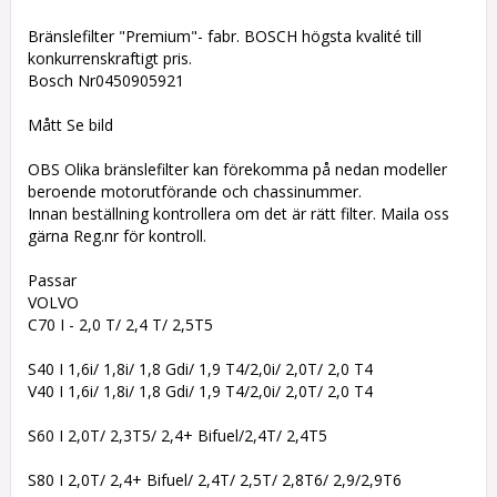
Bränslefilter "Premium"- fabr. BOSCH högsta kvalité till
konkurrenskraftigt pris.
Bosch Nr0450905921
Mått Se bild
OBS Olika bränslefilter kan förekomma på nedan modeller
beroende motorutförande och chassinummer.
Innan beställning kontrollera om det är rätt filter. Maila oss
gärna Reg.nr för kontroll.
Passar
VOLVO
C70 I - 2,0 T/ 2,4 T/ 2,5T5
S40 I 1,6i/ 1,8i/ 1,8 Gdi/ 1,9 T4/2,0i/ 2,0T/ 2,0 T4
V40 I 1,6i/ 1,8i/ 1,8 Gdi/ 1,9 T4/2,0i/ 2,0T/ 2,0 T4
S60 I 2,0T/ 2,3T5/ 2,4+ Bifuel/2,4T/ 2,4T5
S80 I 2,0T/ 2,4+ Bifuel/ 2,4T/ 2,5T/ 2,8T6/ 2,9/2,9T6