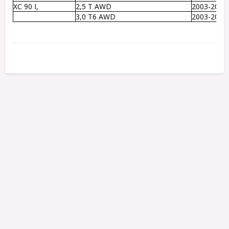
XC 90 I, 
2,5 T AWD 
2003-2011
3,0 T6 AWD 
2003-2006