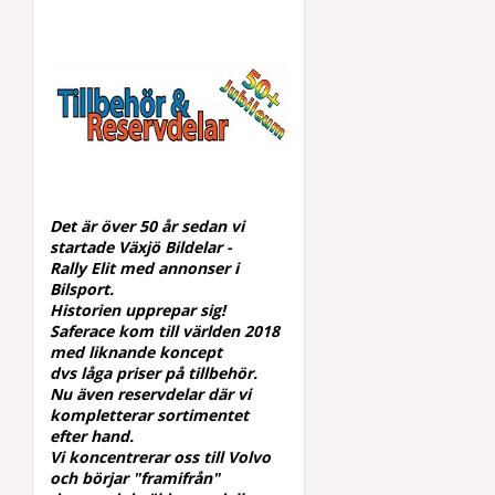
Det är över 50 år sedan vi
startade Växjö Bildelar -
Rally
Elit med annonser i
Bilsport.
Historien upprepar sig!
Saferace kom till världen 2018
med liknande koncept
dvs låga priser på tillbehör.
Nu även reservdelar där vi
kompletterar
sortimentet
efter hand.
Vi koncentrerar oss till Volvo
och börjar "framifrån"