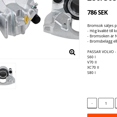
786 SEK
Bromsok säljes pe
- Hög kvalité till
- Bromsoken är N
- Bromsbelägg ell
PASSAR VOLVO -
S60 I
V70 II
XC70 II
S80 I
-