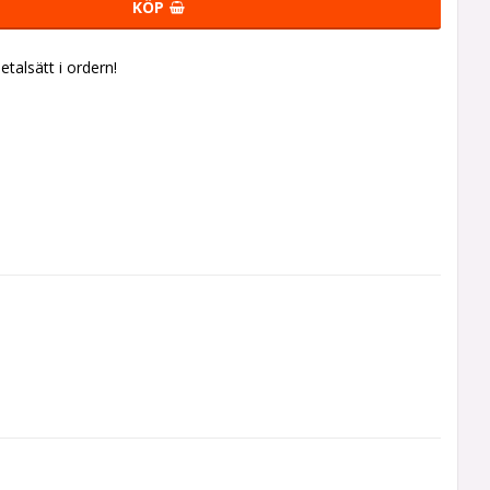
KÖP
talsätt i ordern!