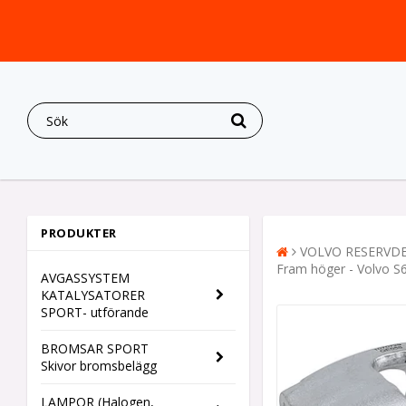
PRODUKTER
VOLVO RESERVD
Fram höger - Volvo S6
AVGASSYSTEM
KATALYSATORER
SPORT- utförande
BROMSAR SPORT
Skivor bromsbelägg
LAMPOR (Halogen,