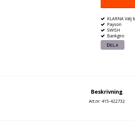
KLARNA Välj be
Payson
SWISH
Bankgiro
DELA
Beskrivning
Art.nr: 415-422732