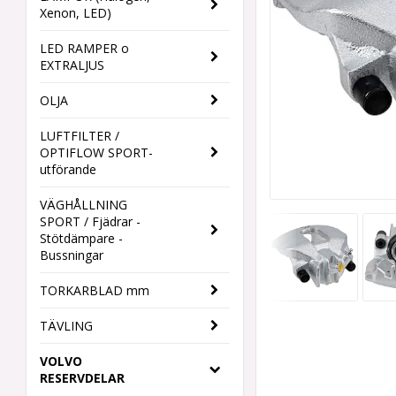
Xenon, LED)
LED RAMPER o
EXTRALJUS
OLJA
LUFTFILTER /
OPTIFLOW SPORT-
utförande
VÄGHÅLLNING
SPORT / Fjädrar -
Stötdämpare -
Bussningar
TORKARBLAD mm
TÄVLING
VOLVO
RESERVDELAR