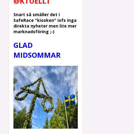
@KTUELLT
Snart så smäller det i
SafeRace "kiosken" iofs inga
direkta nyheter men lite mer
marknadsföring ;-)
GLAD
MIDSOMMAR