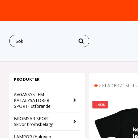
PRODUKTER
KLÄDER /T-shirts
AVGASSYSTEM
KATALYSATORER
- 46%
SPORT- utförande
BROMSAR SPORT
Skivor bromsbelägg
LAMPOR (Halogen,