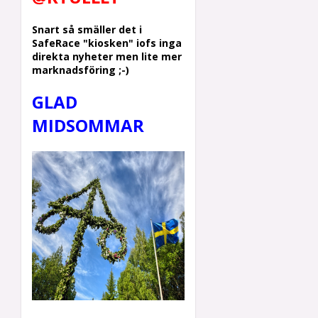
Snart så smäller det i
SafeRace "kiosken" iofs inga
direkta nyheter men lite mer
marknadsföring ;-)
GLAD
MIDSOMMAR