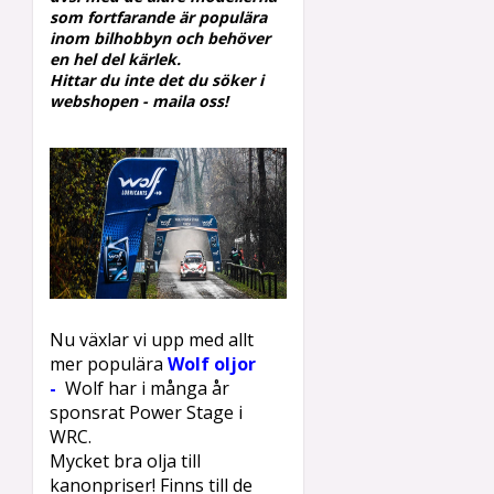
som fortfarande är populära
inom
bilhobbyn och behöver
en hel del kärlek.
Hittar du inte det du söker i
webshopen - maila oss!
Nu växlar vi upp med allt
mer populära
Wolf oljor
-
W
olf
har i många år
sponsrat Power Stage i
WRC.
Mycket bra olja till
kanonpriser! Finns till de