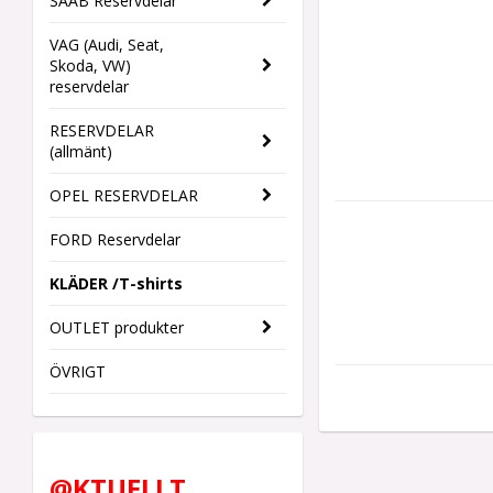
SAAB Reservdelar
VAG (Audi, Seat,
Skoda, VW)
reservdelar
RESERVDELAR
(allmänt)
OPEL RESERVDELAR
FORD Reservdelar
KLÄDER /T-shirts
OUTLET produkter
ÖVRIGT
@KTUELLT