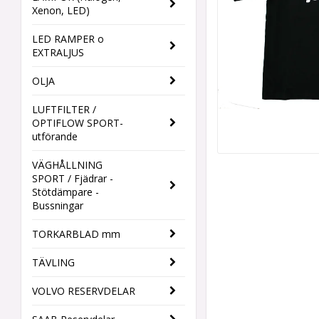
Xenon, LED)
LED RAMPER o
EXTRALJUS
OLJA
LUFTFILTER /
OPTIFLOW SPORT-
utförande
VÄGHÅLLNING
SPORT / Fjädrar -
Stötdämpare -
Bussningar
TORKARBLAD mm
TÄVLING
VOLVO RESERVDELAR