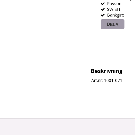
Payson
SWISH
Bankgiro
DELA
Beskrivning
Art.nr: 1001-071