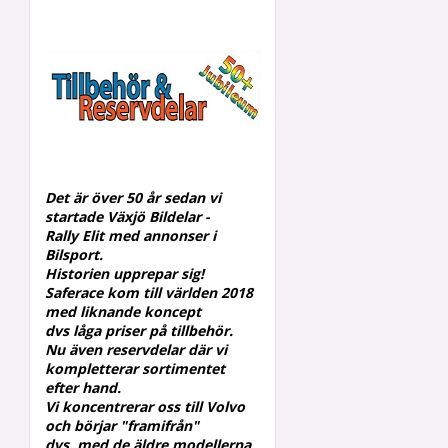
Det är över 50 år sedan vi
startade Växjö Bildelar -
Rally
Elit med annonser i
Bilsport.
Historien upprepar sig!
Saferace kom till världen 2018
med liknande koncept
dvs låga priser på tillbehör.
Nu även reservdelar där vi
kompletterar
sortimentet
efter hand.
Vi koncentrerar oss till Volvo
och börjar "framifrån"
dvs.
med de äldre modellerna