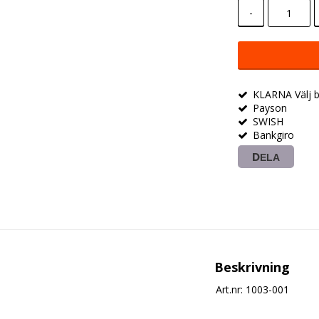
-
KLARNA Välj be
Payson
SWISH
Bankgiro
DELA
Beskrivning
Art.nr: 1003-001