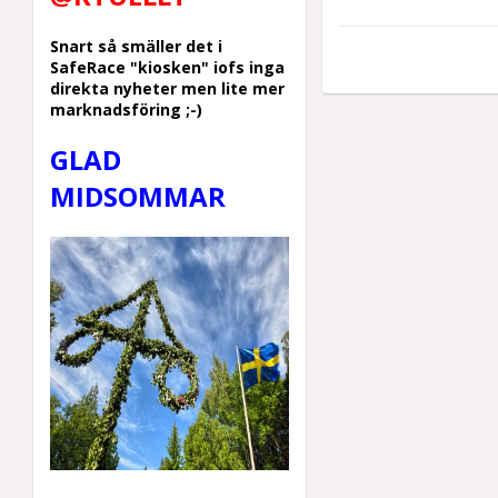
Snart så smäller det i
SafeRace "kiosken" iofs inga
direkta nyheter men lite mer
marknadsföring ;-)
GLAD
MIDSOMMAR