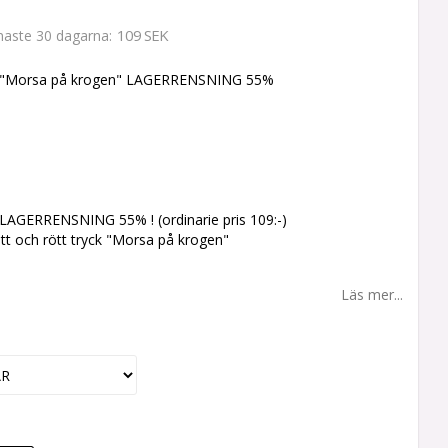
109 SEK
enaste 30 dagarna
e "Morsa på krogen" LAGERRENSNING 55%
 LAGERRENSNING 55% ! (ordinarie pris 109:-)
itt och rött tryck "Morsa på krogen"
Läs mer...