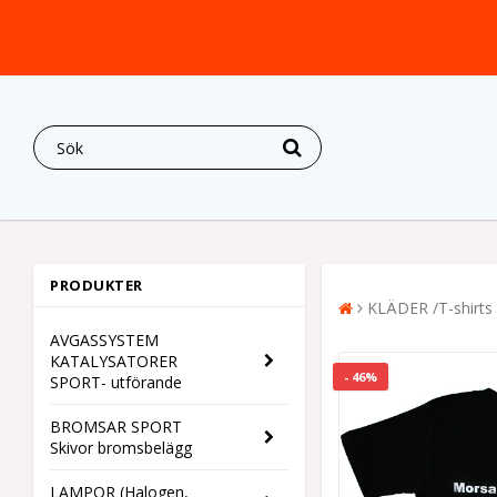
PRODUKTER
KLÄDER /T-shirts
AVGASSYSTEM
KATALYSATORER
- 46%
SPORT- utförande
BROMSAR SPORT
Skivor bromsbelägg
LAMPOR (Halogen,