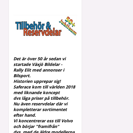
Det är över 50 år sedan vi
startade Växjö Bildelar -
Rally
Elit med annonser i
Bilsport.
Historien upprepar sig!
Saferace kom till världen 2018
med liknande koncept
dvs låga priser på tillbehör.
Nu även reservdelar där vi
kompletterar
sortimentet
efter hand.
Vi koncentrerar oss till Volvo
och börjar "framifrån"
dvs.
med de äldre modellerna