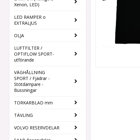
Xenon, LED)
LED RAMPER o
EXTRALJUS
OLJA
LUFTFILTER /
OPTIFLOW SPORT-
utförande
VÄGHÅLLNING
SPORT / Fjädrar -
Stötdämpare -
Bussningar
TORKARBLAD mm
TÄVLING
VOLVO RESERVDELAR