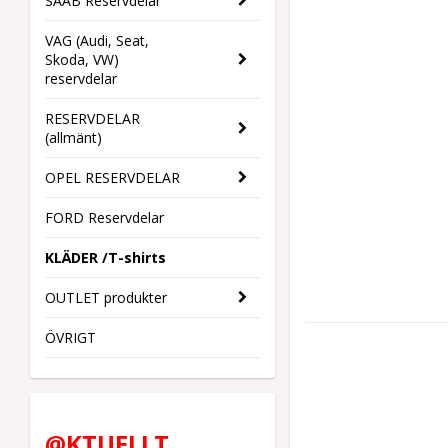
SAAB Reservdelar
VAG (Audi, Seat,
Skoda, VW)
reservdelar
RESERVDELAR
(allmänt)
OPEL RESERVDELAR
FORD Reservdelar
KLÄDER /T-shirts
OUTLET produkter
ÖVRIGT
@KTUELLT