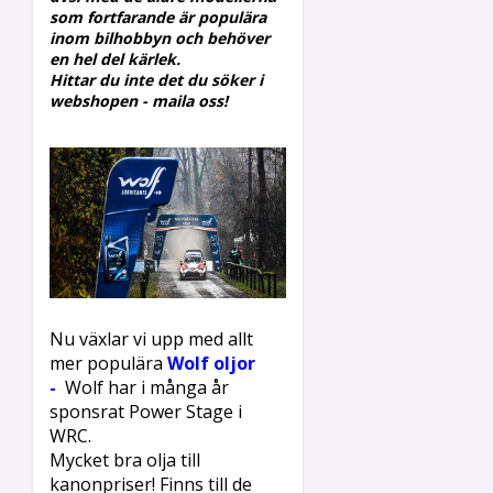
som fortfarande är populära
inom
bilhobbyn och behöver
en hel del kärlek.
Hittar du inte det du söker i
webshopen - maila oss!
Nu växlar vi upp med allt
mer populära
Wolf oljor
-
W
olf
har i många år
sponsrat Power Stage i
WRC.
Mycket bra olja till
kanonpriser! Finns till de