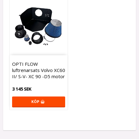
OPTI FLOW
luftrenarsats Volvo XC60
II/ S-V- XC 90 -D5 motor
3 145 SEK
KÖP