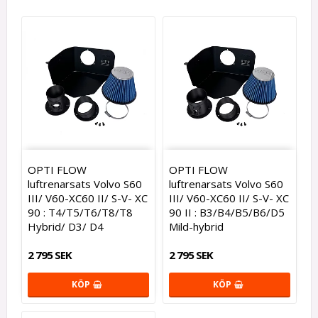
OPTI FLOW
OPTI FLOW
luftrenarsats Volvo S60
luftrenarsats Volvo S60
III/ V60-XC60 II/ S-V- XC
III/ V60-XC60 II/ S-V- XC
90 : T4/T5/T6/T8/T8
90 II : B3/B4/B5/B6/D5
Hybrid/ D3/ D4
Mild-hybrid
2 795 SEK
2 795 SEK
KÖP
KÖP